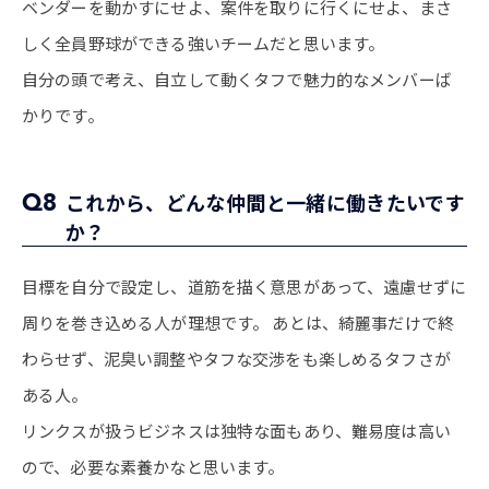
ベンダーを動かすにせよ、案件を取りに行くにせよ、まさ
しく全員野球ができる強いチームだと思います。
自分の頭で考え、自立して動くタフで魅力的なメンバーば
かりです。
Q8
これから、どんな仲間と一緒に働きたいです
か？
目標を自分で設定し、道筋を描く意思があって、遠慮せずに
周りを巻き込める人が理想です。 あとは、綺麗事だけで終
わらせず、泥臭い調整やタフな交渉をも楽しめるタフさが
ある人。
リンクスが扱うビジネスは独特な面もあり、難易度は高い
ので、必要な素養かなと思います。