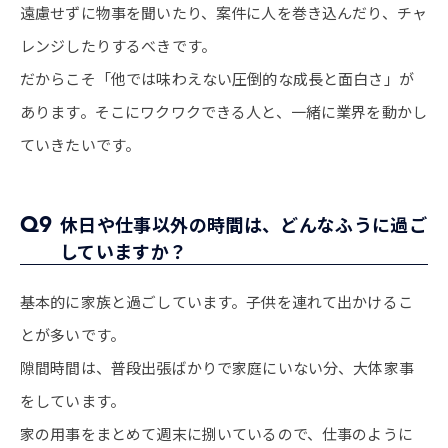
遠慮せずに物事を聞いたり、案件に人を巻き込んだり、チャ
レンジしたりするべきです。
だからこそ「他では味わえない圧倒的な成長と面白さ」が
あります。そこにワクワクできる人と、一緒に業界を動かし
ていきたいです。
Q9
休日や仕事以外の時間は、どんなふうに過ご
していますか？
基本的に家族と過ごしています。子供を連れて出かけるこ
とが多いです。
隙間時間は、普段出張ばかりで家庭にいない分、大体家事
をしています。
家の用事をまとめて週末に捌いているので、仕事のように