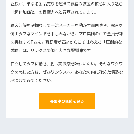
経験が、単なる製品売りを超えて顧客の装置の核心に入り込む
「超付加価値」の提案力へと昇華されています。
顧客理解を深掘りして一流メーカーを動かす面白さや、競合を
倒すタフなマインドを楽しみながら、プロ集団の中で全員野球
を実践するTさん。難易度が高いからこそ味わえる「圧倒的な
成長」は、リンクスで働く大きな醍醐味です。
自立してタフに動き、勝つ爽快感を味わいたい。そんなワクワ
クを感じた方は、ぜひリンクスへ。あなたの内に秘めた情熱を
ぶつけてみてください。
募集中の職種を見る