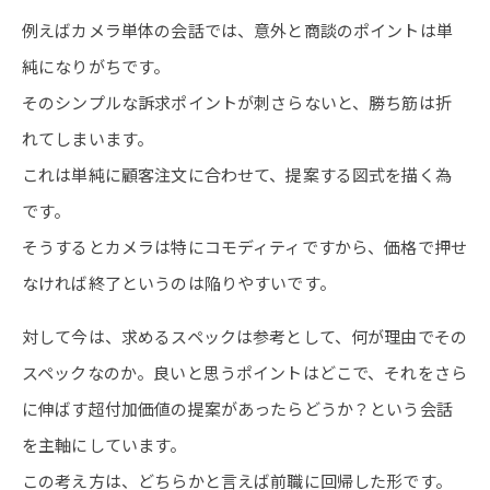
例えばカメラ単体の会話では、意外と商談のポイントは単
純になりがちです。
そのシンプルな訴求ポイントが刺さらないと、勝ち筋は折
れてしまいます。
これは単純に顧客注文に合わせて、提案する図式を描く為
です。
そうするとカメラは特にコモディティですから、価格で押せ
なければ終了というのは陥りやすいです。
対して今は、求めるスペックは参考として、何が理由でその
スペックなのか。良いと思うポイントはどこで、それをさら
に伸ばす超付加価値の提案があったらどうか？という会話
を主軸にしています。
この考え方は、どちらかと言えば前職に回帰した形です。