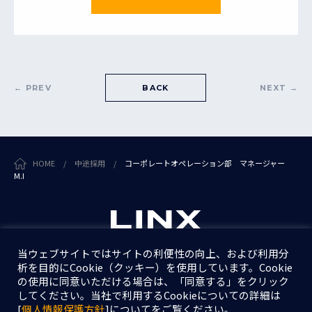
← PREV
BACK
NEXT →
HOME
/
中途採用
/
コーポレートオペレーション部 マネージャー
M.I
当ウェブサイトではサイトの利便性の向上、および利用分
析を目的にCookie（クッキー）を使用しています。Cookie
個人情報保護方針
の使用に同意いただける場合は、「同意する」をクリック
情報セキュリティ基本方針
してください。当社で利用するCookieについての詳細は
[
個人情報保護方針
]についてをご覧ください。