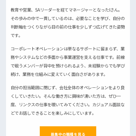
教育や営業、SAリーダーを経てマネージャーとなったIさん。
その歩みの中で一貫しているのは、必要なことを学び、自分の
判断軸をつくりながら目の前の仕事を少しずつ広げてきた姿勢
です。
コーポレートオペレーションは単なるサポートに留まらず、業
務やシステムなどの多面から事業運営を支える仕事です。前線
で戦うメンバーが背中を預けられるよう、未経験からでも学び
続け、業務を仕組みに変えていく面白さがあります。
自分の担当範囲に閉じず、会社全体のオペレーションをより良
くしていきたい。そんな働き方に興味が湧いた方は、ぜひ一
度、リンクスの仕事を覗いてみてください。カジュアル面談な
どでお話しできることを楽しみにしています。
募集中の職種を見る