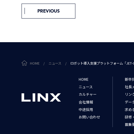
PREVIOUS
HOME
/
ニュース
/
ロボット導入支援プラットフォーム「JET-G
HOME
新卒
ニュース
社長
カルチャー
リン
会社情報
デー
中途採用
求め
お問い合わせ
研修
募集