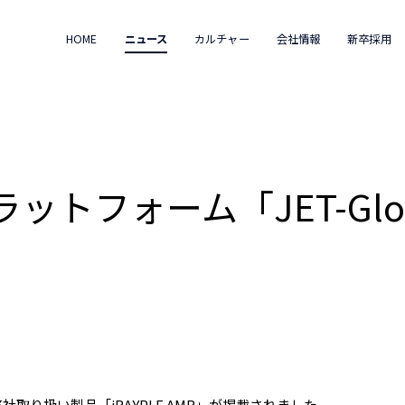
HOME
ニュース
カルチャー
会社情報
新卒採用
トフォーム「JET-Glo
弊社取り扱い製品「iRAYPLE AMR」が掲載されました。