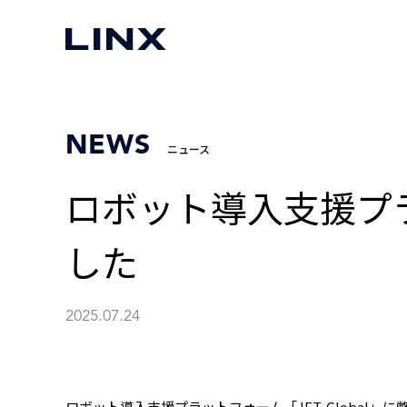
NEWS
ニュース
ロボット導入支援プラッ
した
2025.07.24
ロボット導入支援プラットフォーム「JET-Global」に