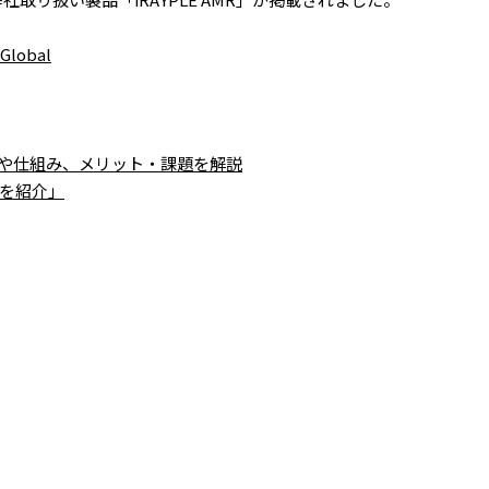
obal
ーや仕組み、メリット・課題を解説
ーを紹介」