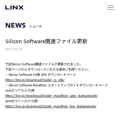
NEWS
ニュース
Silicon Software関連ファイル更新
2017.03.29
下記Silicon Software関連ファイルが更新されました。
下記ページからダウンロードいただき是非ご利用ください。
・Silicon Software C#用 SDK ダウンロードページ
https://linx.jp/download/basler_cs_sdk/
・Silicon Software Marathon スタートアップガイドダウンロードページ
ace(エリアカメラ)用
https://linx.jp/download/basler_marathon_aera_startupguide/
sprint(ラインカメラ)用
https://linx.jp/download/basler_marathon_line_startupguide/