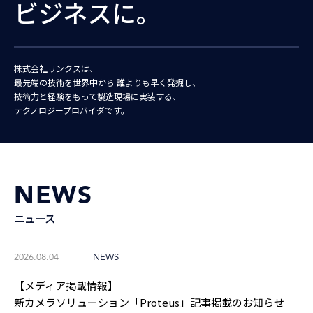
ビジネスに。
株式会社リンクスは、
最先端の技術を世界中から
誰よりも早く発掘し、
技術力と経験をもって製造現場に実装する、
テクノロジープロバイダです。
NEWS
ニュース
2026.08.04
NEWS
【メディア掲載情報】
新カメラソリューション「Proteus」記事掲載のお知らせ