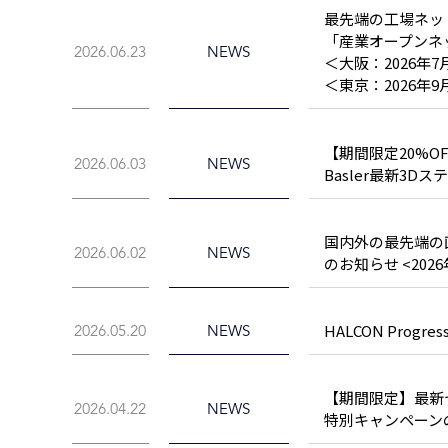
最先端の工場ネッ
「産業オープンネ
2026.06.23
NEWS
＜大阪：2026年7
＜東京：2026年9月
【期間限定20%O
2026.06.03
NEWS
Basler最新3
国内外の最先端の画
2026.06.02
NEWS
のお知らせ <2026年
HALCON Progre
2026.05.20
NEWS
【期間限定】最新セ
2026.04.22
NEWS
特別キャンペーン