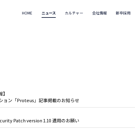
HOME
ニュース
カルチャー
会社情報
新卒採用
報】
ョン「Proteus」記事掲載のお知らせ
curity Patch version 1.10 適用のお願い