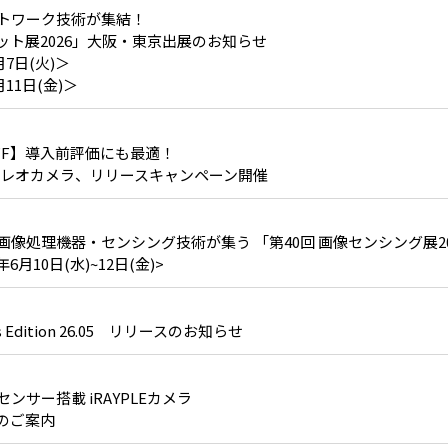
トワーク技術が集結！
ット展2026」大阪・東京出展のお知らせ
月7日(火)＞
11日(金)＞
FF】導入前評価にも最適！
Dステレオカメラ、リリースキャンペーン開催
像処理機器・センシング技術が集う 「第40回 画像センシング展20
6月10日(水)~12日(金)>
ss Edition 26.05 リリースのお知らせ
ンサー搭載 iRAYPLEカメラ
のご案内