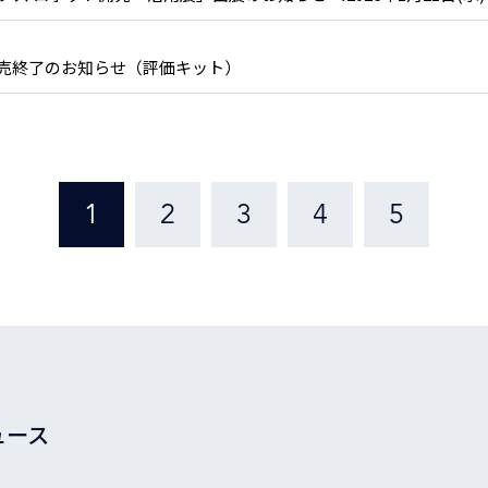
部販売終了のお知らせ（評価キット）
1
2
3
4
5
ュース