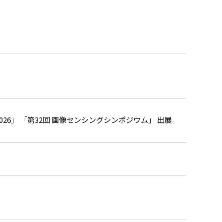
26」 「第32回 画像センシングシンポジウム」 出展