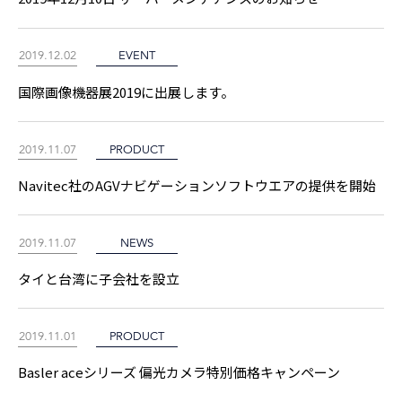
2019.12.02
EVENT
国際画像機器展2019に出展します。
2019.11.07
PRODUCT
Navitec社のAGVナビゲーションソフトウエアの提供を開始
2019.11.07
NEWS
タイと台湾に子会社を設立
2019.11.01
PRODUCT
Basler aceシリーズ 偏光カメラ特別価格キャンペーン