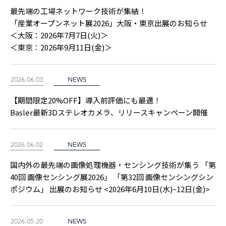
最先端の工場ネットワーク技術が集結！
「産業オープンネット展2026」大阪・東京出展のお知らせ
＜大阪：2026年7月7日(火)＞
＜東京：2026年9月11日(金)＞
2026.06.03
NEWS
【期間限定20%OFF】導入前評価にも最適！
Basler最新3Dステレオカメラ、リリースキャンペーン開催
2026.06.02
NEWS
国内外の最先端の画像処理機器・センシング技術が集う 「第
40回 画像センシング展2026」 「第32回 画像センシングシン
ポジウム」 出展のお知らせ <2026年6月10日(水)~12日(金)>
2026.05.20
NEWS