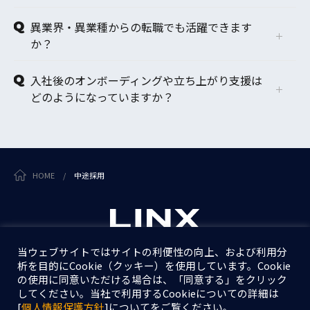
異業界・異業種からの転職でも活躍できます
か？
入社後のオンボーディングや立ち上がり支援は
どのようになっていますか？
HOME
/
中途採用
当ウェブサイトではサイトの利便性の向上、および利用分
析を目的にCookie（クッキー）を使用しています。Cookie
個人情報保護方針
の使用に同意いただける場合は、「同意する」をクリック
情報セキュリティ基本方針
してください。当社で利用するCookieについての詳細は
[
個人情報保護方針
]についてをご覧ください。