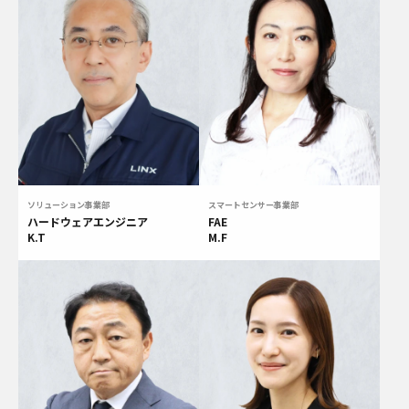
ソリューション事業部
スマートセンサー事業部
ハードウェアエンジニア
FAE
K.T
M.F