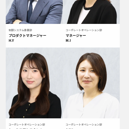
制御システム事業部
コーポレートオペレーション部
プロダクトマネージャー
マネージャー
H.Y
M.I
コーポレートオペレーション部
コーポレートオペレーション部