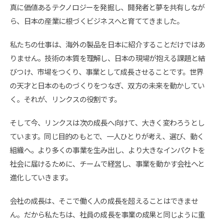
真に価値あるテクノロジーを発掘し、開発者と夢を共有しなが
ら、日本の産業に根づくビジネスへと育ててきました。
私たちの仕事は、海外の製品を日本に紹介することだけではあ
りません。技術の本質を理解し、日本の現場が抱える課題と結
びつけ、市場をつくり、事業として成長させることです。世界
の天才と日本のものづくりをつなぎ、双方の未来を動かしてい
く。それが、リンクスの役割です。
そして今、リンクスは次の成長へ向けて、大きく変わろうとし
ています。同じ目的のもとで、一人ひとりが考え、選び、動く
組織へ。より多くの事業を生み出し、より大きなインパクトを
社会に届けるために、チームで経営し、事業を動かす会社へと
進化していきます。
会社の成長は、そこで働く人の成長を超えることはできませ
ん。だから私たちは、社員の成長を事業の成果と同じように重