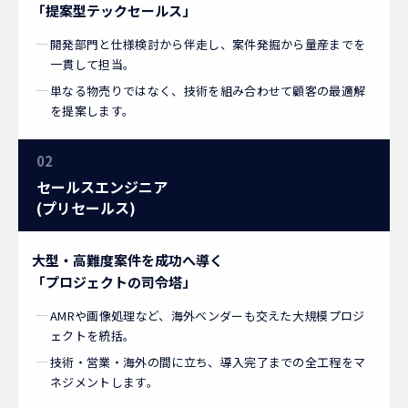
「提案型テックセールス」
開発部門と仕様検討から伴走し、案件発掘から量産までを
一貫して担当。
単なる物売りではなく、技術を組み合わせて顧客の最適解
を提案します。
02
セールスエンジニア
(プリセールス)
大型・高難度案件を成功へ導く
「プロジェクトの司令塔」
AMRや画像処理など、海外ベンダーも交えた大規模プロジ
ェクトを統括。
技術・営業・海外の間に立ち、導入完了までの全工程をマ
ネジメントします。