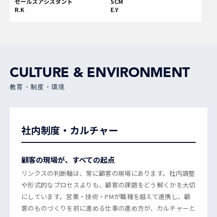
セールスアシスタント
SCM
R.K
E.Y
CULTURE & ENVIRONMENT
教育・制度・環境
社内制度・カルチャー
顧客の現場が、すべての起点
リンクスの判断軸は、常に顧客の現場にあります。社内調整
や形式的なプロセスよりも、顧客の課題をどう解くかを大切
にしています。営業・技術・PMが職種を越えて連携し、顧
客のものづくりを前に進める仕事の進め方が、カルチャーと