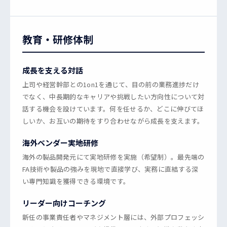
教育・研修体制
成長を支える対話
上司や経営幹部との1on1を通じて、目の前の業務進捗だけ
でなく、中長期的なキャリアや挑戦したい方向性について対
話する機会を設けています。何を任せるか、どこに伸びてほ
しいか、お互いの期待をすり合わせながら成長を支えます。
海外ベンダー実地研修
海外の製品開発元にて実地研修を実施（希望制）。最先端の
FA技術や製品の強みを現地で直接学び、実務に直結する深
い専門知識を獲得できる環境です。
リーダー向けコーチング
新任の事業責任者やマネジメント層には、外部プロフェッシ