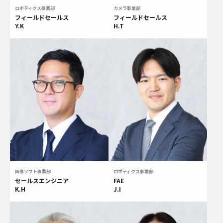
ロボティクス事業部
カメラ事業部
フィールドセールス
フィールドセールス
Y.K
H.T
画像ソフト事業部
ロボティクス事業部
セールスエンジニア
FAE
K.H
J.I