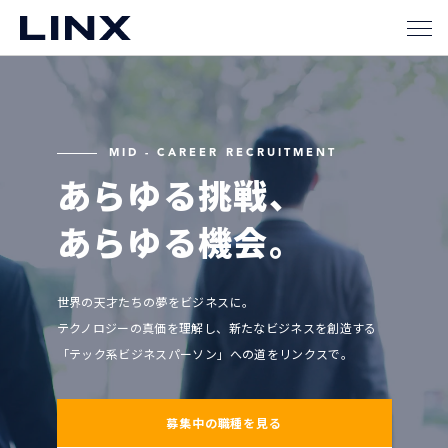
MID - CAREER RECRUITMENT
あらゆる挑戦、
あらゆる機会。
世界の天才たちの夢をビジネスに。
テクノロジーの真価を理解し、新たなビジネスを創造する
「テック系ビジネスパーソン」への道をリンクスで。
募集中の職種を見る