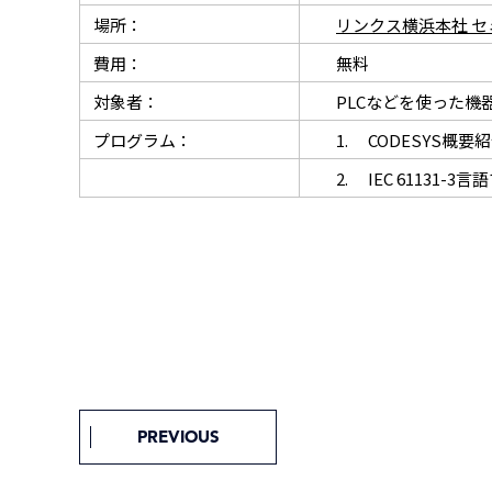
場所：
リンクス横浜本社 
費用：
無料
対象者：
PLCなどを使った機器
プログラム：
1. CODESYS概要
2. IEC 61131-3
PREVIOUS