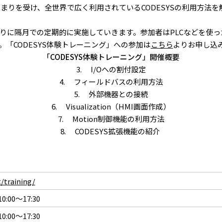
るニーズの高まりを受け、全世界で広く利用されているCODESYSの利
切りに隔月での定期的に実施していきます。参加者はPLCなどを使っ
「CODESYS体験トレーニング」への参加は
こちら
よりお申し込
「CODESYS体験トレーニング」開催概要
3. I/Oへの割付設定
4. フィールドバスの利用方法
5. 外部機器との接続
6. Visualization（HMI画面作成）
7. Motion制御機能の利用方法
8. CODESYS拡張機能の紹介
t/training/
00～17:30
00～17:30