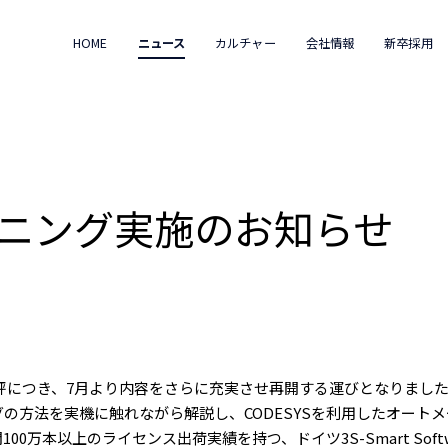
HOME
ニュース
カルチャー
会社情報
新卒採用
レーニング実施のお知らせ
好評につき、7月より内容をさらに充実させ再開する運びとなりました。
ングの方法を実機に触れながら解説し、CODESYSを利用したオー
00万本以上のライセンス出荷実績を持つ、ドイツ3S-Smart Softwa