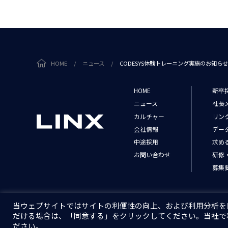
HOME
/
ニュース
/
CODESYS体験トレーニング実施のお知ら
HOME
新卒
ニュース
社長
カルチャー
リン
会社情報
デー
中途採用
求め
お問い合わせ
研修
募集
個人情報保護方針
情報セキュリティ基本方針
当ウェブサイトではサイトの利便性の向上、および利用分析を目的
だける場合は、「同意する」をクリックしてください。当社で利用
ださい。