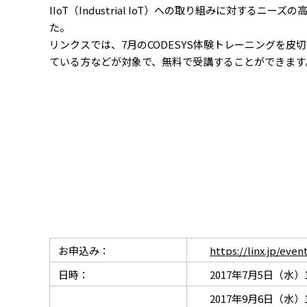
IIoT（Industrial IoT）への取り組みに対す
た。
リンクスでは、7月のCODESYS体験トレーニングを皮
ている方などが対象で、無料で受講することができます。
お申込み：
https://linx.jp/even
日時：
2017年7月5日（水）10:
2017年9月6日（水）10: