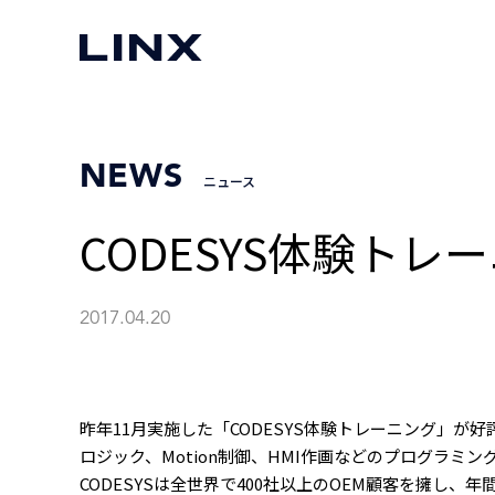
NEWS
ニュース
CODESYS体験ト
2017.04.20
昨年11月実施した「CODESYS体験トレーニング」が
ロジック、Motion制御、HMI作画などのプログラミ
CODESYSは全世界で400社以上のOEM顧客を擁し、年間1