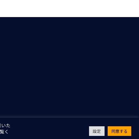
意いた
Copyright © LINX Corporation. All Rights Reserved.
ご覧く
設定
同意する