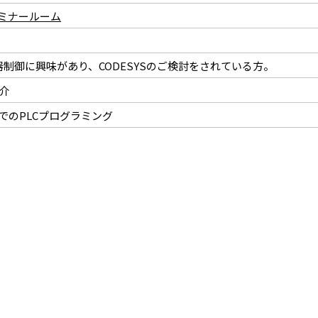
セミナールーム
制御に興味があり、CODESYSのご検討をされている方。
紹介
言語でのPLCプログラミング