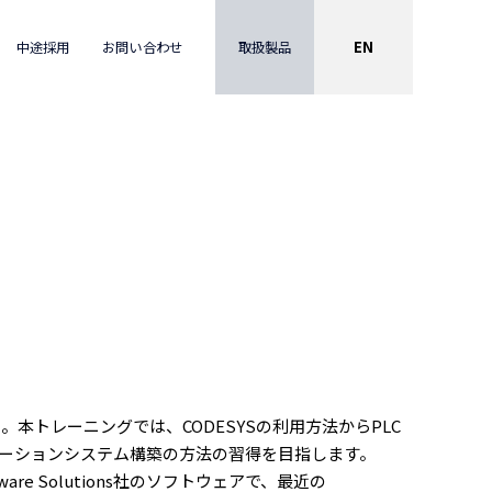
EN
取扱製品
中途採用
お問い合わせ
本トレーニングでは、CODESYSの利用方法からPLC
トメーションシステム構築の方法の習得を目指します。
re Solutions社のソフトウェアで、最近の