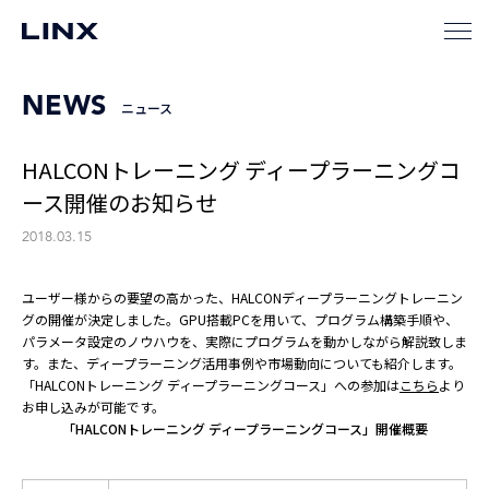
NEWS
ニュース
HALCONトレーニング ディープラーニングコ
ース開催のお知らせ
2018.03.15
ユーザー様からの要望の高かった、HALCONディープラーニングトレーニン
グの開催が決定しました。GPU搭載PCを用いて、プログラム構築手順や、
パラメータ設定のノウハウを、実際にプログラムを動かしながら解説致しま
す。また、ディープラーニング活用事例や市場動向についても紹介します。
「HALCONトレーニング ディープラーニングコース」への参加は
こちら
より
お申し込みが可能です。
「HALCONトレーニング ディープラーニングコース」開催概要