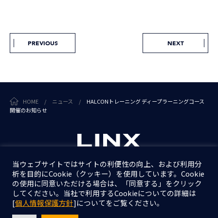
PREVIOUS
NEXT
HOME
/
ニュース
/
HALCONトレーニング ディープラーニングコース
開催のお知らせ
当ウェブサイトではサイトの利便性の向上、および利用分
析を目的にCookie（クッキー）を使用しています。Cookie
個人情報保護方針
の使用に同意いただける場合は、「同意する」をクリック
情報セキュリティ基本方針
してください。当社で利用するCookieについての詳細は
[
個人情報保護方針
]についてをご覧ください。