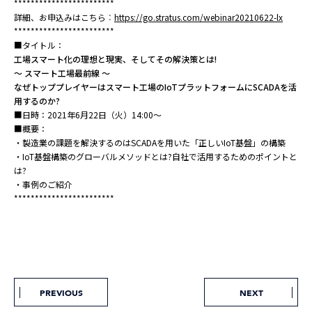
************************
詳細、お申込みはこちら︰
https://go.stratus.com/webinar20210622-lx
************************
■タイトル：
工場スマート化の理想と現実、そしてその解決策とは!
～ スマート工場最前線 ～
なぜトッププレイヤーはスマート工場のIoTプラットフォームにSCADAを活
用するのか?
■日時：2021年6月22日（火）14:00～
■概要：
・製造業の課題を解決するのはSCADAを用いた「正しいIoT基盤」の構築
・IoT基盤構築のグローバルメソッドとは?自社で活用するためのポイントと
は?
・事例のご紹介
************************
PREVIOUS
NEXT