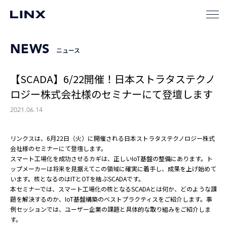
NEWS
ニュース
【SCADA】6/22開催！日本ストラタステクノ
ロジー株式会社様のセミナーにて登壇します
2021.06.14
リンクスは、6月22日（火）に開催される日本ストラタステクノロジー株式
会社様のセミナーにて登壇します。
スマート工場化を成功させるカギは、正しいIoT基盤の整備にあります。ト
ップメーカーは将来を見据えてこの領域に確実に着手し、成果を上げ始めて
います。核となるのはITとOTを結ぶSCADAです。
本セミナーでは、スマート工場化の核となるSCADAとは何か、どのような課
題を解決するのか、IoT基盤構築のベストプラクティスをご紹介します。事
例セッションでは、ユーザー企業の課題と具体的な取り組みをご紹介しま
す。