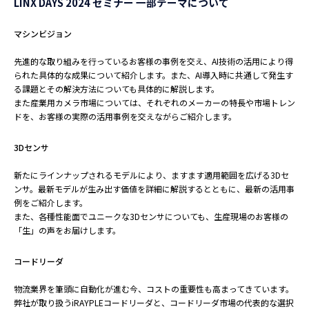
LINX DAYS 2024 セミナー 一部テーマについて
マシンビジョン
先進的な取り組みを行っているお客様の事例を交え、AI技術の活用により得
られた具体的な成果について紹介します。また、AI導入時に共通して発生す
る課題とその解決方法についても具体的に解説します。
また産業用カメラ市場については、それぞれのメーカーの特長や市場トレン
ドを、お客様の実際の活用事例を交えながらご紹介します。
3Dセンサ
新たにラインナップされるモデルにより、ますます適用範囲を広げる3Dセ
ンサ。最新モデルが生み出す価値を詳細に解説するとともに、最新の活用事
例をご紹介します。
また、各種性能面でユニークな3Dセンサについても、生産現場のお客様の
「生」の声をお届けします。
コードリーダ
物流業界を筆頭に自動化が進む今、コストの重要性も高まってきています。
弊社が取り扱うiRAYPLEコードリーダと、コードリーダ市場の代表的な選択