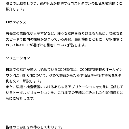
肢との比較をしつつ、iRAYPLEが提供するコストダウンの価値を徹底的にご
紹介します。
ロボティクス
労働者の高齢化や人材不足など、様々な課題を乗り越えるために、類稀なる
スピードで国内の採用が始まっているAMR。最新機能とともに、AMR市場に
おいてiRAYPLEが選ばれる秘密について解説します。
ソリューション
日本での採用が拡大し始めているCODESYSと、CODESYS搭載のオールイン
ワンPLC TRITONについて、改めて製品がもたらす価値や今後の将来像を事
例を交えて解説します。
また、製造・検査装置におけるあらゆるアプリケーションを対象に提供して
いるトータルソリューションを、これまでの実績と生み出した付加価値とと
もにご紹介します。
皆様のご参加をお待ちしております。