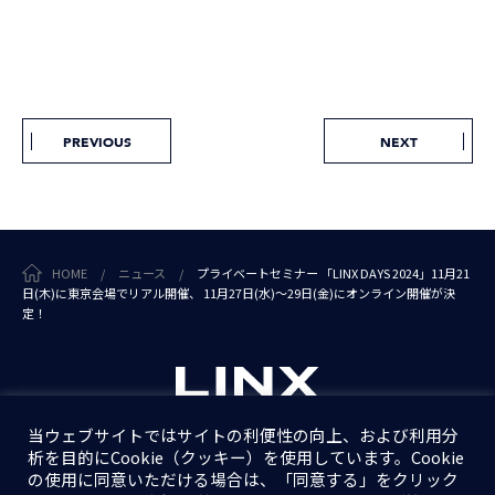
PREVIOUS
NEXT
HOME
/
ニュース
/
プライベートセミナー 「LINX DAYS 2024」11月21
日(木)に東京会場でリアル開催、 11月27日(水)～29日(金)にオンライン開催が決
定！
当ウェブサイトではサイトの利便性の向上、および利用分
析を目的にCookie（クッキー）を使用しています。Cookie
個人情報保護方針
の使用に同意いただける場合は、「同意する」をクリック