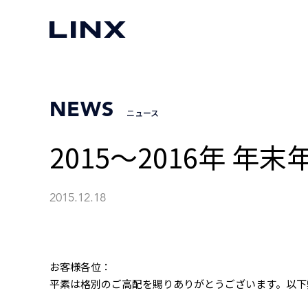
NEWS
ニュース
2015～2016年 
2015.12.18
お客様各位：
平素は格別のご高配を賜りありがとうございます。以下