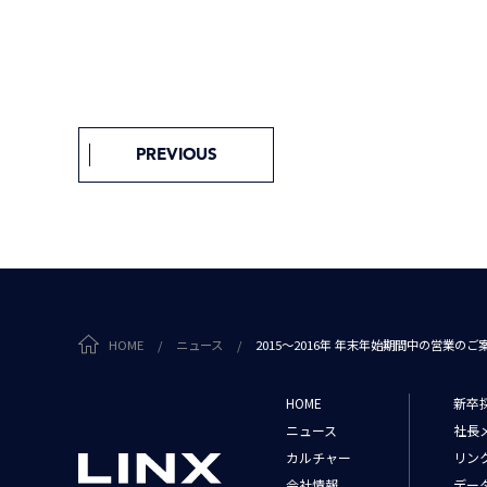
PREVIOUS
HOME
/
ニュース
/
2015～2016年 年末年始期間中の営業のご
HOME
新卒
ニュース
社長
カルチャー
リン
会社情報
デー