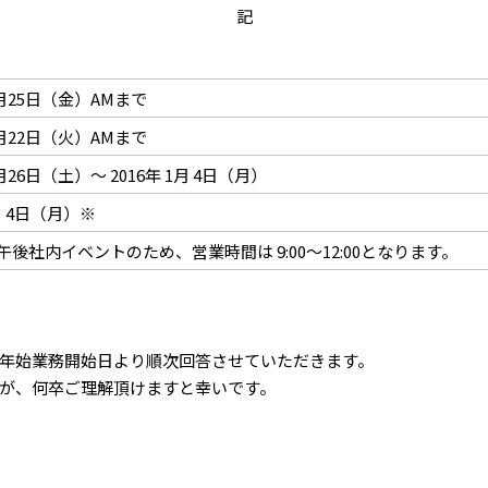
記
月25日（金）AMまで
月22日（火）AMまで
月26日（土）～ 2016年 1月 4日（月）
月 4日（月）※
午後社内イベントのため、営業時間は 9:00～12:00となります。
年始業務開始日より順次回答させていただきます。
が、何卒ご理解頂けますと幸いです。