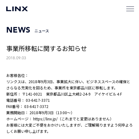
NEWS
ニュース
事業所移転に関するお知らせ
2018.09.03
お客様各位：
リンクスは、2018年9月3日、事業拡大に伴い、ビジネススペースの確保と
さらなる充実化を図るため、事業所を東京都品川区に移転します。
新住所： 〒141-0021 東京都品川区上大崎2-24-9 アイケイビル４F
電話番号： 03-6417-3371
FAX番号： 03-6417-3372
業務開始日： 2018年9月3日（13:00～）
ホームページ： https://linx.jp/（これまでと変更はありません）
お客様には大変ご不便をおかけいたしますが、ご理解賜りますよう何卒よろ
しくお願い申し上げます。