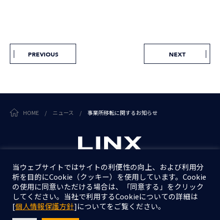
PREVIOUS
NEXT
HOME
/
ニュース
/
事業所移転に関するお知らせ
当ウェブサイトではサイトの利便性の向上、および利用分
析を目的にCookie（クッキー）を使用しています。Cookie
個人情報保護方針
の使用に同意いただける場合は、「同意する」をクリック
情報セキュリティ基本方針
してください。当社で利用するCookieについての詳細は
[
個人情報保護方針
]についてをご覧ください。