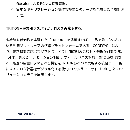
GocatorによるPCレス検査装置。
簡単なキャリブレーション操作で複数台のデータを合成した全周計測
デモ。
TRITON – 産業用ラズパイが、PLCを再発明する。
高機能を低価格で実現した「TRITON」を活用すれば、世界で最も使われて
いる制御ソフトウェアの標準プラットフォームである「CODESYS」によ
り、要求機能に応じてソフトウェアで自由に組み合わせ・選択が可能です。
IIoT化、見える化、モーション制御、フィールドバス対応、OPC UA対応な
ど、最近の装置に求められる機能をTRITONひとつで実現する統合デモ、更
にはアナログ計器をデジタル化する後付IoTセンサユニット『Salta』とのソ
リューションデモを展示します。
PREVIOUS
NEXT