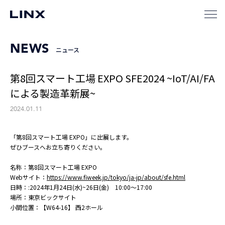
NEWS
ニュース
第8回スマート工場 EXPO SFE2024 ~IoT/AI/FA
による製造革新展~
2024.01.11
「第8回スマート工場 EXPO」に出展します。
ぜひブースへお立ち寄りください。
名称：第8回スマート工場 EXPO
Webサイト：
https://www.fiweek.jp/tokyo/ja-jp/about/sfe.html
日時：:2024年1月24日(水)~26日(金) 10:00～17:00
場所：東京ビックサイト
小間位置：【W64-16】 西2ホール