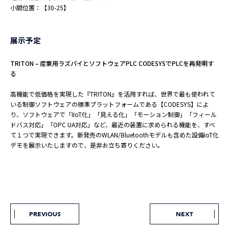
小間位置：【30-25】
展示予定
TRITON – 産業用ラズパイとソフトウェアPLC CODESYSでPLCを再発明す
る
高機能で低価格を実現した『TRITON』を活用すれば、世界で最も使われて
いる制御ソフトウェアの標準プラットフォームである【CODESYS】によ
り、ソフトウェアで「IIoT化」「見える化」「モーション制御」「フィール
ドバス対応」「OPC UA対応」など、最近の装置に求められる機能を、すべ
て１つで実現できます。新発売のWLAN/Bluetoothモデルも含めた設備IoT化
デモを展示いたしますので、是非お立ち寄りください。
PREVIOUS
NEXT