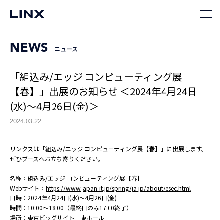
NEWS
ニュース
「組込み/エッジ コンピューティング展
【春】」出展のお知らせ ＜2024年4月24日
(水)～4月26日(金)＞
2024.03.22
リンクスは「組込み/エッジ コンピューティング展【春】」に出展します。
ぜひブースへお立ち寄りください。
名称：組込み/エッジ コンピューティング展【春】
Webサイト：
https://www.japan-it.jp/spring/ja-jp/about/esec.html
日時：2024年4月24日(水)～4月26日(金)
時間：10:00～18:00（最終日のみ17:00終了）
場所：東京ビッグサイト 東ホール