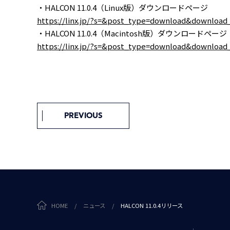
・HALCON 11.0.4（Linux版）ダウンロードページ
https://linx.jp/?s=&post_type=download&downl
・HALCON 11.0.4（Macintosh版）ダウンロードページ
https://linx.jp/?s=&post_type=download&downl
PREVIOUS
HOME
/
ニュース
/
HALCON 11.0.4リリース