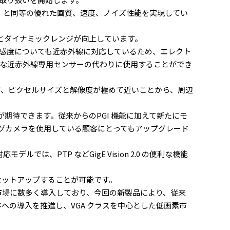
04 など）と同等の優れた画質、速度、ノイズ性能を実現してい
容量とダイナミックレンジが向上しています。
。感度についても近赤外線に対応しているため、エレクト
な近赤外線専用センサーの代わりに使用することができ
87 が、ピクセルサイズと解像度が極めて近いことから、周辺
が期待できます。従来からのPGI 機能に加えて新たにモ
ナログカメラを使用している顧客にとってもアップグレード
応モデルでは、PTP などGigE Vision 2.0 の便利な機能
ムーズにセットアップすることが可能です。
ラ市場に数多く導入しており、今回の新製品により、従来
客への導入を推進し、VGA クラスを中心とした低画素市