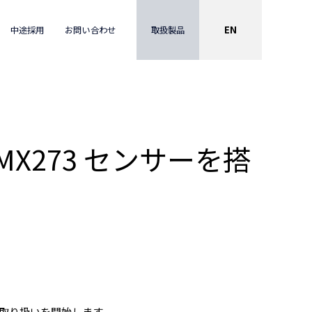
EN
取扱製品
中途採用
お問い合わせ
IMX273 センサーを搭
 U」の取り扱いを開始します。