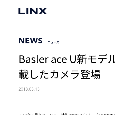
NEWS
ニュース
Basler ace U新
載したカメラ登場
2018.03.13
2018 年3 月より、ソニー社製Pregius シリーズのIMX