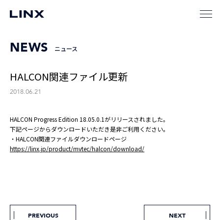
NEWS
ニュース
HALCON関連ファイル更新
2018.06.21
HALCON Progress Edition 18.05.0.1がリリースされました。
下記ページからダウンロードいただき是非ご利用ください。
・HALCON関連ファイルダウンロードページ
https://linx.jp/product/mvtec/halcon/download/
PREVIOUS
NEXT