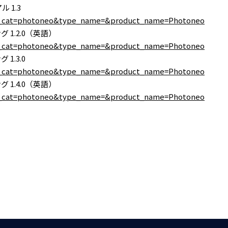
ル 1.3
oad_cat=photoneo&type_name=&product_name=Photoneo
ング 1.2.0（英語）
oad_cat=photoneo&type_name=&product_name=Photoneo
 1.3.0
oad_cat=photoneo&type_name=&product_name=Photoneo
ング 1.4.0（英語）
oad_cat=photoneo&type_name=&product_name=Photoneo