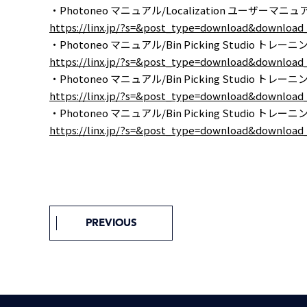
・Photoneo マニュアル/Localization ユーザーマニュア
https://linx.jp/?s=&post_type=download&downl
・Photoneo マニュアル/Bin Picking Studio トレーニ
https://linx.jp/?s=&post_type=download&downl
・Photoneo マニュアル/Bin Picking Studio トレーニング
https://linx.jp/?s=&post_type=download&downl
・Photoneo マニュアル/Bin Picking Studio トレーニ
https://linx.jp/?s=&post_type=download&downl
PREVIOUS