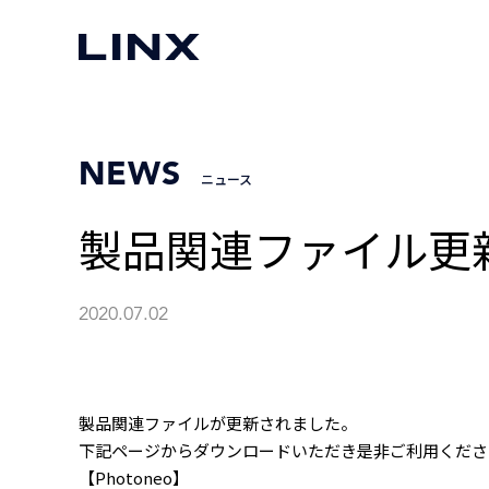
NEWS
ニュース
製品関連ファイル更新（
2020.07.02
製品関連ファイルが更新されました。
下記ページからダウンロードいただき是非ご利用くださ
【Photoneo】