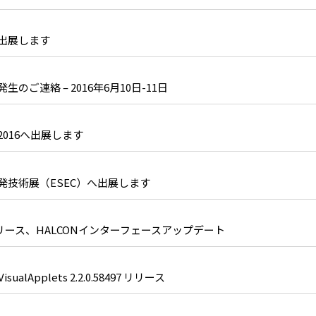
出展します
のご連絡 – 2016年6月10日-11日
016へ出展します
発技術展（ESEC）へ出展します
0.2リリース、HALCONインターフェースアップデート
 VisualApplets 2.2.0.58497 リリース