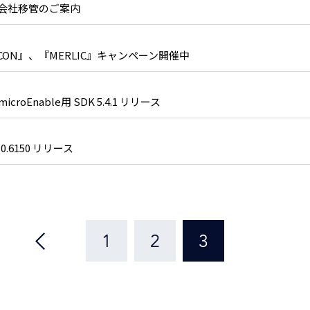
会社移管のご案内
CON』、『MERLIC』キャンペーン開催中
e microEnable用 SDK 5.4.1 リリース
0.0.6150 リリース
1
2
3