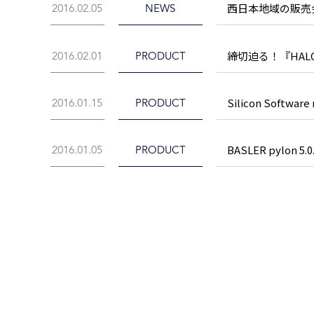
西日本地域の販売
2016.02.05
NEWS
締切迫る！『HAL
2016.02.01
PRODUCT
Silicon Softwar
2016.01.15
PRODUCT
BASLER pylon 5.
2016.01.05
PRODUCT