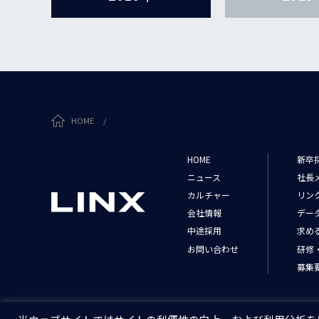
HOME
/
HOME
新卒
ニュース
社長
カルチャー
リン
会社情報
デー
中途採用
求め
お問い合わせ
研修
募集
個人情報保護方針
情報セキュリティ基本方針