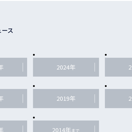
ュース
年
2024年
年
2019年
年
2014年
まで