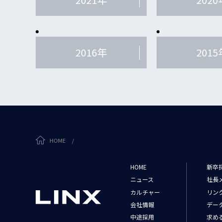
2016年
2015
HOME
/
HOME
新卒
ニュース
社長
カルチャー
リン
会社情報
デー
中途採用
求め