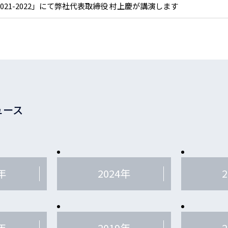
2021-2022」にて弊社代表取締役 村上慶が講演します
ュース
年
2024年
年
2019年