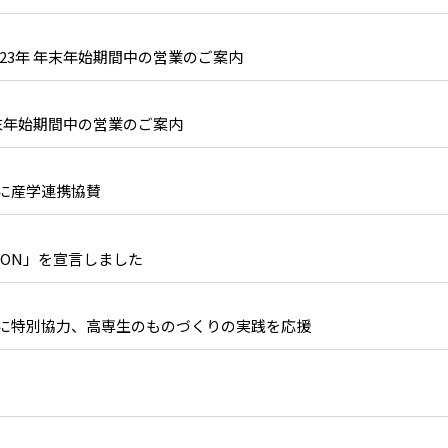
2023年 年末年始期間中の営業のご案内
 年末年始期間中の営業のご案内
に産学連携協賛
CTION」を宣言しました
に特別協力、高専生のものづくりの実践を応援