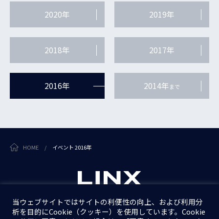
2020年
2019年
2018年
2017年
2016年
2014年
まで
HOME
/
イベント 2016年
当ウェブサイトではサイトの利便性の向上、および利用分
析を目的にCookie（クッキー）を使用しています。Cookie
個人情報保護方針