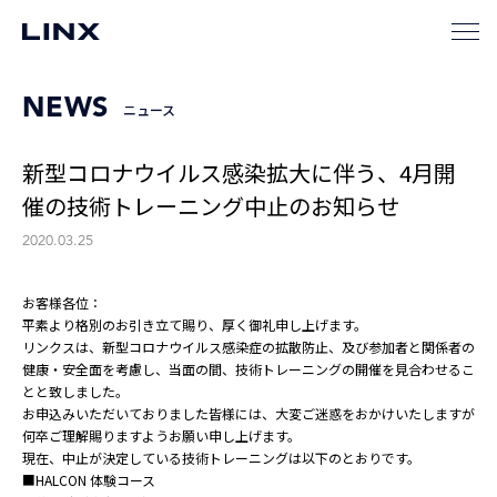
NEWS
ニュース
新型コロナウイルス感染拡大に伴う、4月開
催の技術トレーニング中止のお知らせ
2020.03.25
お客様各位：
平素より格別のお引き立て賜り、厚く御礼申し上げます。
リンクスは、新型コロナウイルス感染症の拡散防止、及び参加者と関係者の
健康・安全面を考慮し、当面の間、技術トレーニングの開催を見合わせるこ
とと致しました。
お申込みいただいておりました皆様には、大変ご迷惑をおかけいたしますが
何卒ご理解賜りますようお願い申し上げます。
現在、中止が決定している技術トレーニングは以下のとおりです。
■HALCON 体験コース