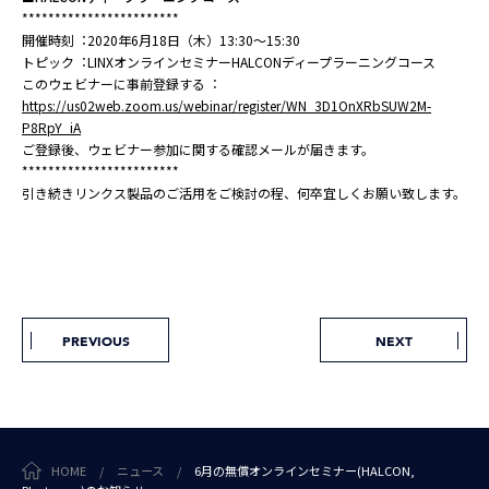
************************
開催時刻︓2020年6月18日（木）13:30〜15:30
トピック︓LINXオンラインセミナーHALCONディープラーニングコース
このウェビナーに事前登録する︓
https://us02web.zoom.us/webinar/register/WN_3D1OnXRbSUW2M-
P8RpY_iA
ご登録後、ウェビナー参加に関する確認メールが届きます。
************************
引き続きリンクス製品のご活⽤をご検討の程、何卒宜しくお願い致します。
PREVIOUS
NEXT
HOME
/
ニュース
/
6月の無償オンラインセミナー(HALCON,