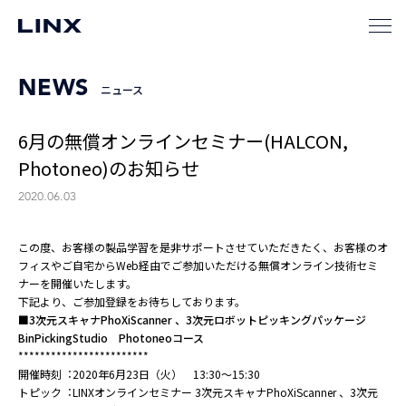
NEWS
ニュース
6月の無償オンラインセミナー(HALCON,
Photoneo)のお知らせ
2020.06.03
この度、お客様の製品学習を是⾮サポートさせていただきたく、お客様のオ
フィスやご⾃宅からWeb経由でご参加いただける無償オンライン技術セミ
ナーを開催いたします。
下記より、ご参加登録をお待ちしております。
■3次元スキャナPhoXiScanner 、3次元ロボットピッキングパッケージ
BinPickingStudio Photoneoコース
************************
開催時刻︓2020年6月23日（火） 13:30～15:30
トピック︓LINXオンラインセミナー 3次元スキャナPhoXiScanner 、3次元