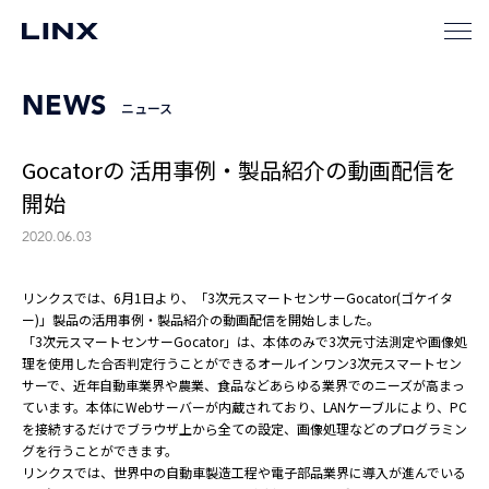
NEWS
ニュース
Gocatorの 活用事例・製品紹介の動画配信を
開始
2020.06.03
リンクスでは、6月1日より、「3次元スマートセンサーGocator(ゴケイタ
ー)」製品の活用事例・製品紹介の動画配信を開始しました。
「3次元スマートセンサーGocator」は、本体のみで3次元寸法測定や画像処
理を使用した合否判定行うことができるオールインワン3次元スマートセン
サーで、近年自動車業界や農業、食品などあらゆる業界でのニーズが高まっ
ています。本体にWebサーバーが内蔵されており、LANケーブルにより、PC
を接続するだけでブラウザ上から全ての設定、画像処理などのプログラミン
グを行うことができます。
リンクスでは、世界中の自動車製造工程や電子部品業界に導入が進んでいる