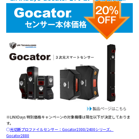
※LINXDays 特別価格キャンペーンの対象機種は現在以下が決定しておりま
す。
○
光切断プロファイルセンサー：Gocator2300/2400シリーズ、
Gocator2880