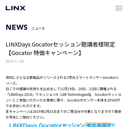
NEWS
ニュース
LINXDays Gocatorセッション聴講者様限定
【Gocator 特価キャンペーン】
2018.11.05
年内にさらなる新製品がリリースされる3次元スマートセンサーGocatorシ
リーズ。
日ごろの感謝の気持ちを込めまして11月19日、20日、22日に開催される
「LINXDays 2018」でセッションH（LMI Technologies社 Gocatorセッショ
ン）にご参加いただいたお客様に限り、Gocatorのセンサー本体を20%OFF
でお求めいただけます。
本キャンペーンは2019年1月31日までのご発注分が対象となりますので是非
お早めにご検討ください。