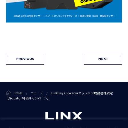
PREVIOUS
NEXT
HOME
/
ニュース
/
LINXDays Gocatorセッション聴講者様限定
【Gocator 特価キャンペーン】