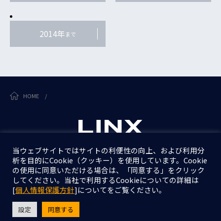
2014年
まで
HOME
/
当ウェブサイトではサイトの利便性の向上、および利用分
析を目的にCookie（クッキー）を使用しています。Cookie
個人情報保護方針
の使用に同意いただける場合は、「同意する」をクリック
情報セキュリティ基本方針
してください。当社で利用するCookieについての詳細は
[
個人情報保護方針
]についてをご覧ください。
設定
同意する
Copyright © LINX Corporation. All Rights Reserved.