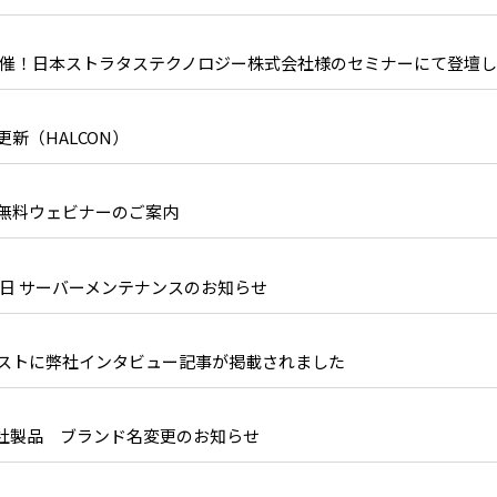
22開催！日本ストラタステクノロジー株式会社様のセミナーにて登壇
新（HALCON）
ler無料ウェビナーのご案内
-14日 サーバーメンテナンスのお知らせ
ストに弊社インタビュー記事が掲載されました
tware社製品 ブランド名変更のお知らせ