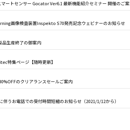
スマートセンサー Gocator Ver6.1 最新機能紹介セミナー 開催のご
earning画像検査装置Inspekto S70発売記念ウェビナーのお知らせ
ラ製品生産終了の御案内
 Navitec特集ページ【随時更新】
最大30%OFFのクリアランスセールご案内
伴うお電話での受付時間短縮のお知らせ（2021/1/12から）