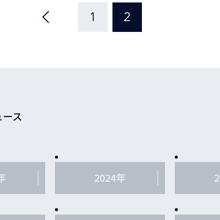
1
2
ュース
年
2024年