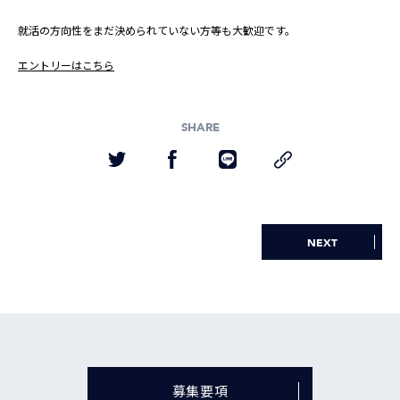
就活の方向性をまだ決められていない方等も大歓迎です。
エントリーはこちら
SHARE
NEXT
募集要項