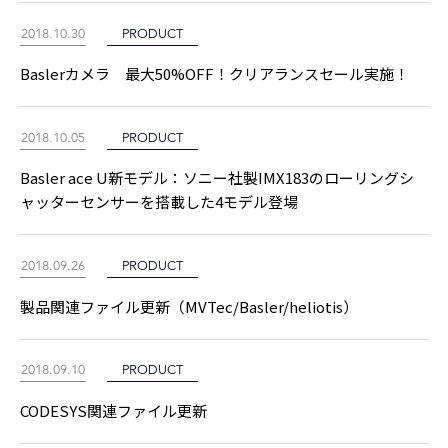
2018.10.30
PRODUCT
Baslerカメラ 最大50%OFF！クリアランスセール実施！
2018.10.05
PRODUCT
Basler ace U新モデル：ソニー社製IMX183のローリングシ
ャッターセンサーを搭載した4モデル登場
2018.09.26
PRODUCT
製品関連ファイル更新（MVTec/Basler/heliotis）
2018.09.10
PRODUCT
CODESYS関連ファイル更新