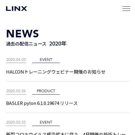
NEWS
2020年
過去の配信ニュース
2020.04.03
EVENT
HALCONトレーニングウェビナー開催のお知らせ
2020.03.26
PRODUCT
BASLER pylon 6.1.0.19674 リリース
2020.03.25
EVENT
新型コロナウイルス感染拡大に伴う、4月開催の技術トレー